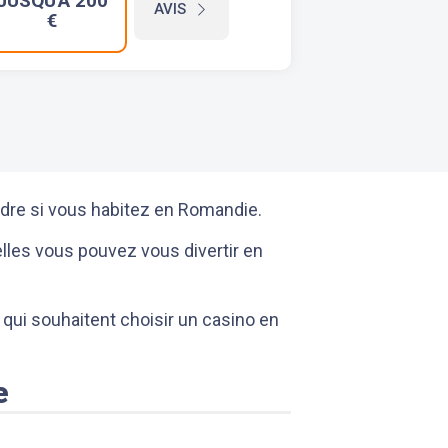
JUSQU'À 200
AVIS
€
dre si vous habitez en Romandie.
lles vous pouvez vous divertir en
 qui souhaitent choisir un casino en
e