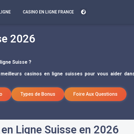
LIGNE
CASINO EN LIGNE FRANCE
se 2026
ligne Suisse ?
 meilleurs casinos en ligne suisses pour vous aider dan
no
Types de Bonus
Foire Aux Questions
 en Ligne Suisse en 2026