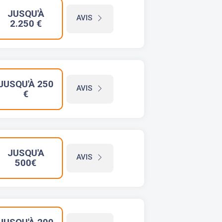
JUSQU'À
AVIS
2.250 €
JUSQU'À 250
AVIS
€
JUSQU'A
AVIS
500€