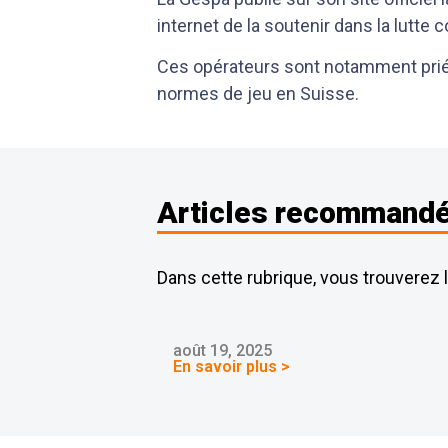
internet de la soutenir dans la lutte con
Ces opérateurs sont notamment priés
normes de jeu en Suisse.
Articles recommand
Dans cette rubrique, vous trouverez l
août 19, 2025
En savoir plus >