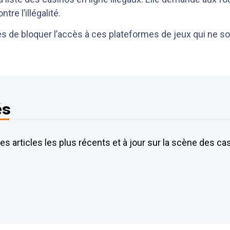
tre l’illégalité.
 de bloquer l’accès à ces plateformes de jeux qui ne s
és
es articles les plus récents et à jour sur la scène des ca