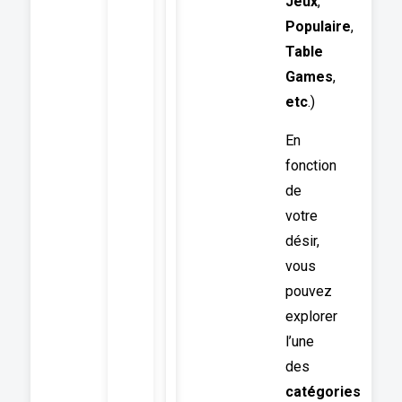
Jeux
,
Populaire
,
Table
Games
,
etc
.)
En
fonction
de
votre
désir,
vous
pouvez
explorer
l’une
des
catégories