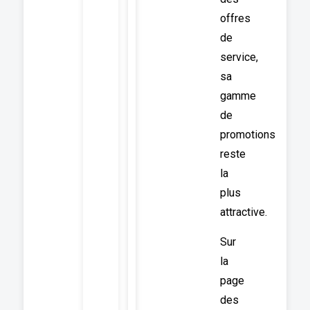
offres
de
service,
sa
gamme
de
promotions
reste
la
plus
attractive.
Sur
la
page
des