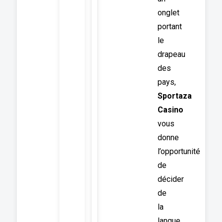
onglet
portant
le
drapeau
des
pays,
Sportaza
Casino
vous
donne
l’opportunité
de
décider
de
la
langue