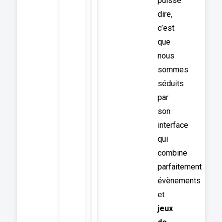
puisse
dire,
c’est
que
nous
sommes
séduits
par
son
interface
qui
combine
parfaitement
évènements
et
jeux