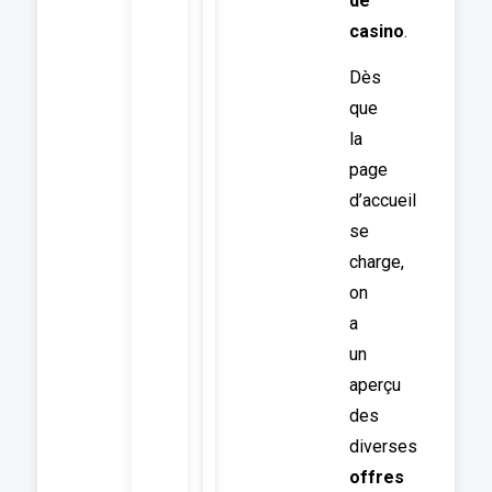
de
casino
.
Dès
que
la
page
d’accueil
se
charge,
on
a
un
aperçu
des
diverses
offres