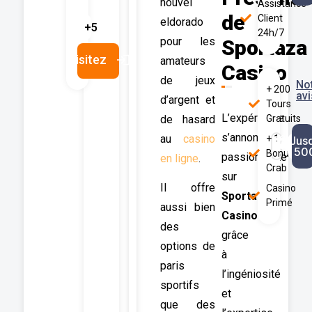
nouvel
Assistance
de
Client
eldorado
+5
24h/7
pour les
Sportaza
Visitez
amateurs
Casino
de jeux
No
+ 200
avi
d’argent et
Tours
L’expérience
de hasard
Gratuits
s’annonce
au
casino
+ 1
Jus
+9
50
Bonus
passionnante
en ligne
.
Crab
sur
Il offre
Casino
Sportaza
Primé
aussi bien
Casino
des
grâce
options de
à
paris
l’ingéniosité
sportifs
et
que des