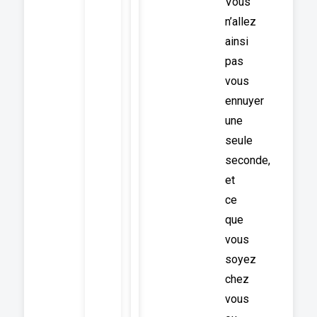
Vous
n’allez
ainsi
pas
vous
ennuyer
une
seule
seconde,
et
ce
que
vous
soyez
chez
vous