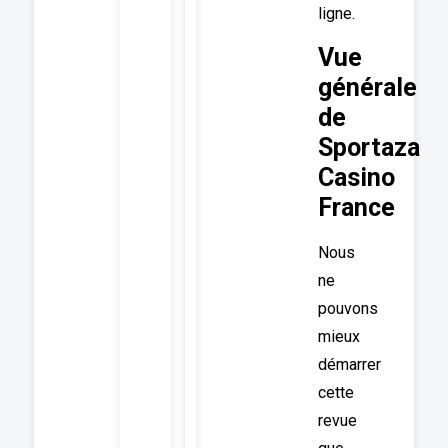
ligne.
Vue
générale
de
Sportaza
Casino
France
Nous
ne
pouvons
mieux
démarrer
cette
revue